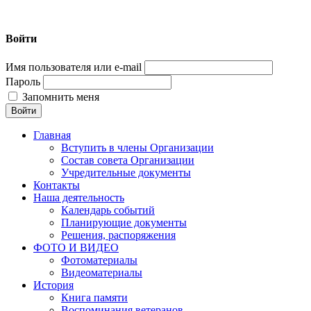
Войти
Нижегородская городская общественная организация
ветеранов Пограничной Службы «Пограничное братство»
Имя пользователя или e-mail
Пароль
Запомнить меня
Главная
Вступить в члены Организации
Состав совета Организации
Учредительные документы
Контакты
Наша деятельность
Календарь событий
Планирующие документы
Решения, распоряжения
ФОТО И ВИДЕО
Фотоматериалы
Видеоматериалы
История
Книга памяти
Воспоминания ветеранов