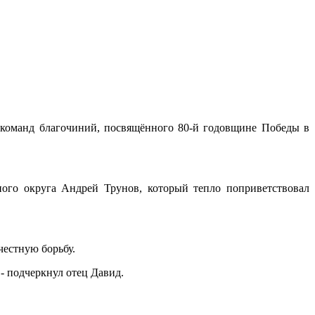
 команд благочиний, посвящённого 80-й годовщине Победы в
ого округа Андрей Трунов, который тепло поприветствовал
честную борьбу.
- подчеркнул отец Давид.