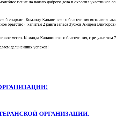
молебное пение на начало доброго дела и окропил участников с
ской епархии. Команду Канавинского благочиния возглавил зам
е братство», капитан 2 ранга запаса Зубков Андрей Викторови
рвое место. Команда Канавинского благочиния, с результатом 75 
елаем дальнейших успехов!
ОРГАНИЗАЦИИ!
ТЕРАНСКОЙ ОРГАНИЗАЦИИ,