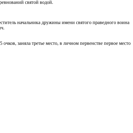
оревнований святой водой.
еститель начальника дружины имени святого праведного воина
ч.
очков, заняла третье место, в личном первенстве первое место