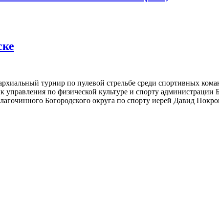
ске
пархиальный турнир по пулевой стрельбе среди спортивных ком
к управления по физической культуре и спорту администрации 
лагочинного Богородского округа по спорту иерей Давид Покро