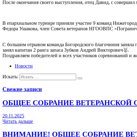
После окончания своего выступления, отец Давид, с совершил 
В епархиальном турнире приняли участие 9 команд Нижегород
Федора Ушакова, член Совета ветеранов НГООВПС «Погранично
С большим отрывом команда Богородского благочиния заняла пе
занял капитан 2 ранга запаса Зубков Андрей Викторович🥇.
Поздравляем победителей и всех участников соревнований и ж
Новости
Искать:
Свежие записи
ОБЩЕЕ СОБРАНИЕ ВЕТЕРАНСКОЙ 
20.11.2025
Читать дальше
ВНИМАНИЕ! ОБЩЕЕ СОБРАНИЕ ВЕ