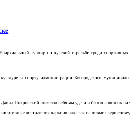
ске
V Епархиальный турнир по пулевой стрельбе среди спортивных
культуре и спорту администрации Богородского муниципальн
Давид Покровский пожелал ребятам удачи и благословил их на 
а спортивные достижения вдохновляют вас на новые свершения»,