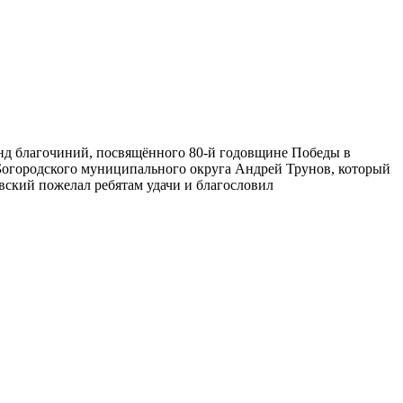
анд благочиний, посвящённого 80-й годовщине Победы в
Богородского муниципального округа Андрей Трунов, который
вский пожелал ребятам удачи и благословил