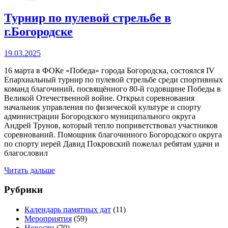
Турнир по пулевой стрельбе в
г.Богородске
19.03.2025
16 марта в ФОКе «Победа» города Богородска, состоялся IV
Епархиальный турнир по пулевой стрельбе среди спортивных
команд благочиний, посвящённого 80-й годовщине Победы в
Великой Отечественной войне. Открыл соревнования
начальник управления по физической культуре и спорту
администрации Богородского муниципального округа
Андрей Трунов, который тепло поприветствовал участников
соревнований. Помощник благочинного Богородского округа
по спорту иерей Давид Покровский пожелал ребятам удачи и
благословил
Читать дальше
Рубрики
Календарь памятных дат
(11)
Мероприятия
(59)
Новости
(70)