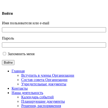
Войти
Нижегородская городская общественная организация
ветеранов Пограничной Службы «Пограничное братство»
Имя пользователя или e-mail
Пароль
Запомнить меня
Главная
Вступить в члены Организации
Состав совета Организации
Учредительные документы
Контакты
Наша деятельность
Календарь событий
Планирующие документы
Решения, распоряжения