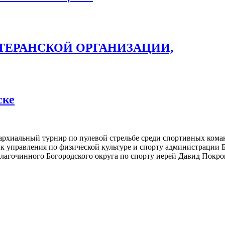
ТЕРАНСКОЙ ОРГАНИЗАЦИИ,
ске
пархиальный турнир по пулевой стрельбе среди спортивных ком
к управления по физической культуре и спорту администрации 
лагочинного Богородского округа по спорту иерей Давид Покро