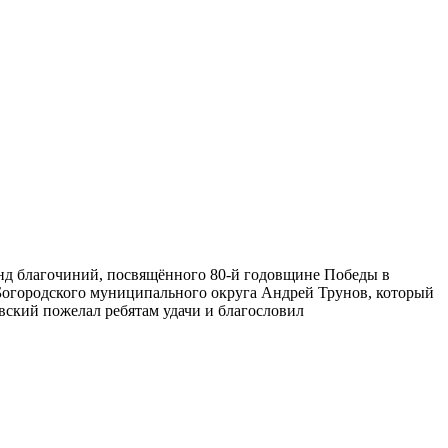
анд благочиний, посвящённого 80-й годовщине Победы в
Богородского муниципального округа Андрей Трунов, который
вский пожелал ребятам удачи и благословил